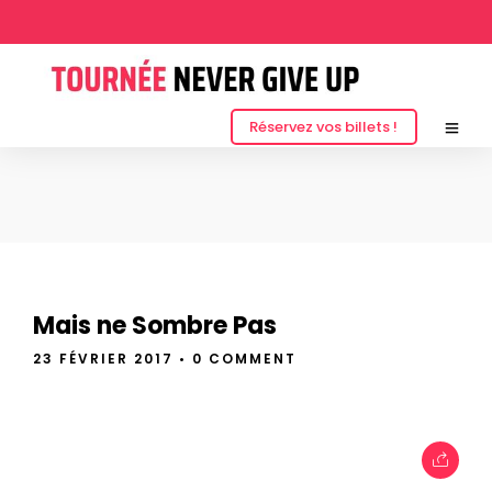
THE BLOG
Réservez vos billets !
Mais ne Sombre Pas
23 FÉVRIER 2017
• 0 COMMENT