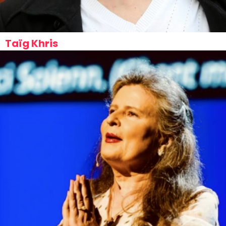
Taïg Khris