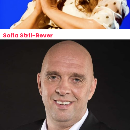
Sofia Stril-Rever