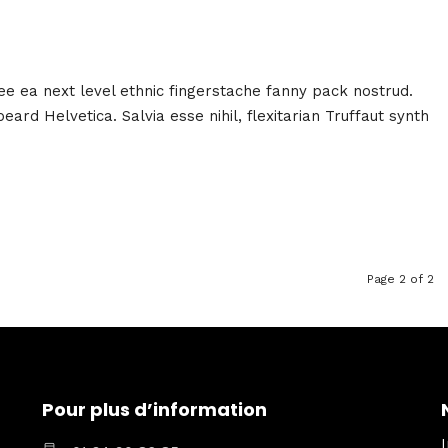
fee ea next level ethnic fingerstache fanny pack nostrud.
rd Helvetica. Salvia esse nihil, flexitarian Truffaut synth
Page 2 of 2
Pour plus d’information