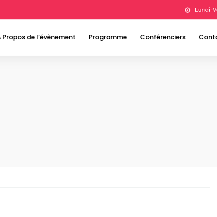
Lundi-V
À Propos de l’évènement
Programme
Conférenciers
Cont