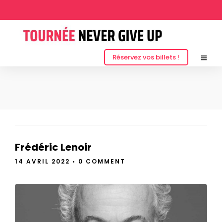
FRÉDÉRIC LENOIR
Réservez vos billets !
Frédéric Lenoir
14 AVRIL 2022
•
0 COMMENT